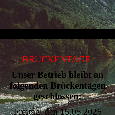
BRÜCKENTAGE
Unser Betrieb bleibt an
folgenden Brückentagen
geschlossen:
Freitag, den 15.05.2026