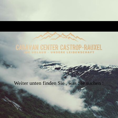
Weiter unten finden Sie , was Sie suchen :