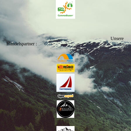
Unsere
Handelspartner :